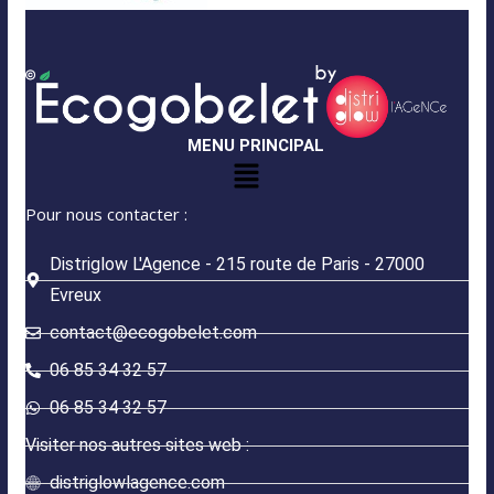
MENU PRINCIPAL
Pour nous contacter :
Distriglow L'Agence - 215 route de Paris - 27000
Evreux
contact@ecogobelet.com
06 85 34 32 57
06 85 34 32 57
Visiter nos autres sites web :
distriglowlagence.com