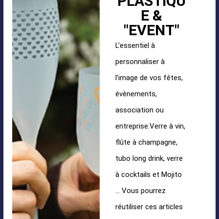
PLASTIQU
E &
"EVENT"
L’essentiel à
personnaliser à
l’image de vos fêtes,
évènements,
association ou
entreprise.Verre à vin,
flûte à champagne,
tubo long drink, verre
à cocktails et Mojito
… Vous pourrez
réutiliser ces articles