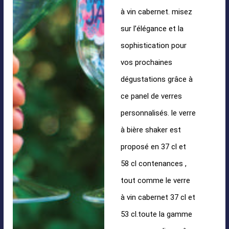
à vin cabernet. misez
sur l’élégance et la
sophistication pour
vos prochaines
dégustations grâce à
ce panel de verres
personnalisés. le verre
à bière shaker est
proposé en 37 cl et
58 cl contenances ,
tout comme le verre
à vin cabernet 37 cl et
53 cl.toute la gamme