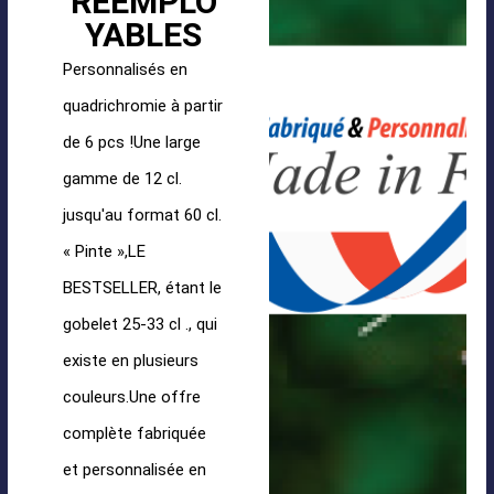
RÉEMPLO
YABLES
Personnalisés en
quadrichromie à partir
de 6 pcs !Une large
gamme de 12 cl.
jusqu'au format 60 cl.
« Pinte »,LE
BESTSELLER, étant le
gobelet 25-33 cl ., qui
existe en plusieurs
couleurs.Une offre
complète fabriquée
et personnalisée en